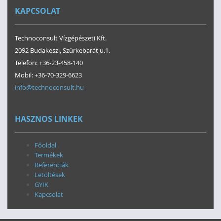
KAPCSOLAT
Technoconsult Vízgépészeti Kft.
2092 Budakeszi, Szürkebarát u.1.
Telefon: +36-23-458-140
Mobil: +36-70-329-6623
info@technoconsult.hu
HASZNOS LINKEK
Főoldal
Termékek
Referenciák
Letöltések
GYIK
Kapcsolat