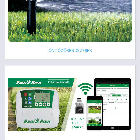
ÖNTÖZŐRENDSZEREK