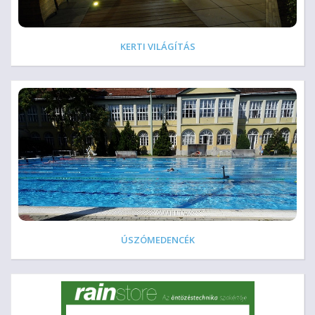
KERTI VILÁGÍTÁS
ÚSZÓMEDENCÉK