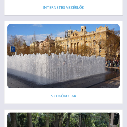
INTERNETES VEZÉRLŐK
SZÖKŐKUTAK