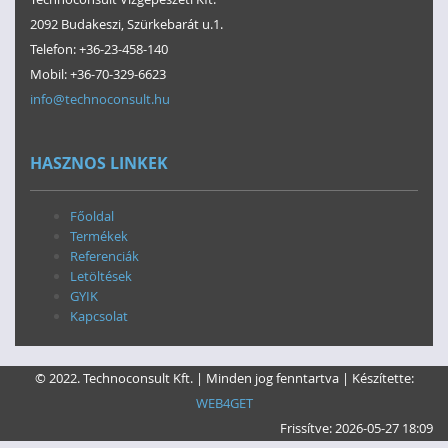
2092 Budakeszi, Szürkebarát u.1.
Telefon: +36-23-458-140
Mobil: +36-70-329-6623
info@technoconsult.hu
HASZNOS LINKEK
Főoldal
Termékek
Referenciák
Letöltések
GYIK
Kapcsolat
© 2022. Technoconsult Kft. | Minden jog fenntartva | Készítette:
WEB4GET
Frissítve:
2026-05-27 18:09