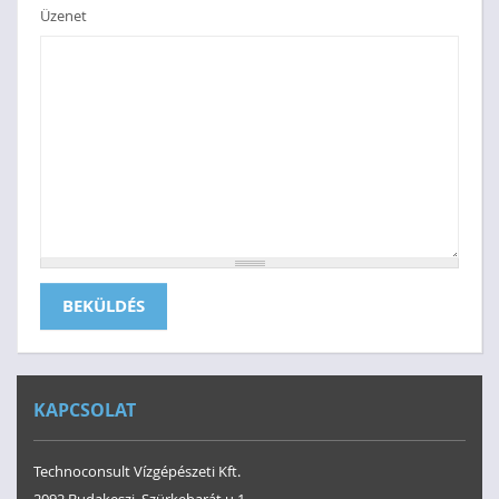
Üzenet
BEKÜLDÉS
KAPCSOLAT
Technoconsult Vízgépészeti Kft.