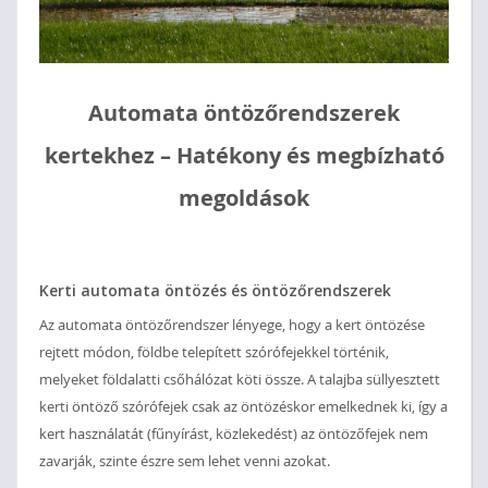
Automata öntözőrendszerek
kertekhez – Hatékony és megbízható
megoldások
Kerti automata öntözés és öntözőrendszerek
Az automata öntözőrendszer lényege, hogy a kert öntözése
rejtett módon, földbe telepített szórófejekkel történik,
melyeket földalatti csőhálózat köti össze. A talajba süllyesztett
kerti öntöző szórófejek csak az öntözéskor emelkednek ki, így a
kert használatát (fűnyírást, közlekedést) az öntözőfejek nem
zavarják, szinte észre sem lehet venni azokat.