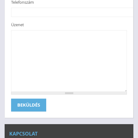
Telefonszám
Üzenet
BEKÜLDÉS
KAPCSOLAT