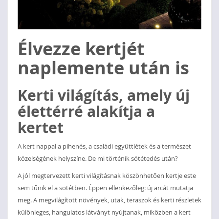
Élvezze kertjét
naplemente után is
Kerti világítás, amely új
élettérré alakítja a
kertet
A kert nappal a pihenés, a családi együttlétek és a természet
közelségének helyszíne. De mi történik sötétedés után?
A jól megtervezett kerti világításnak köszönhetően kertje este
sem tűnik el a sötétben. Éppen ellenkezőleg: új arcát mutatja
meg. A megvilágított növények, utak, teraszok és kerti részletek
különleges, hangulatos látványt nyújtanak, miközben a kert