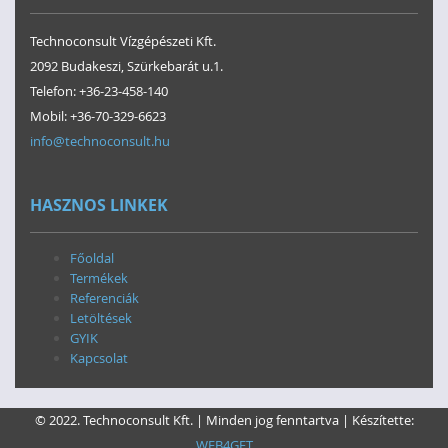
Technoconsult Vízgépészeti Kft.
2092 Budakeszi, Szürkebarát u.1.
Telefon: +36-23-458-140
Mobil: +36-70-329-6623
info@technoconsult.hu
HASZNOS LINKEK
Főoldal
Termékek
Referenciák
Letöltések
GYIK
Kapcsolat
© 2022. Technoconsult Kft. | Minden jog fenntartva | Készítette:
WEB4GET