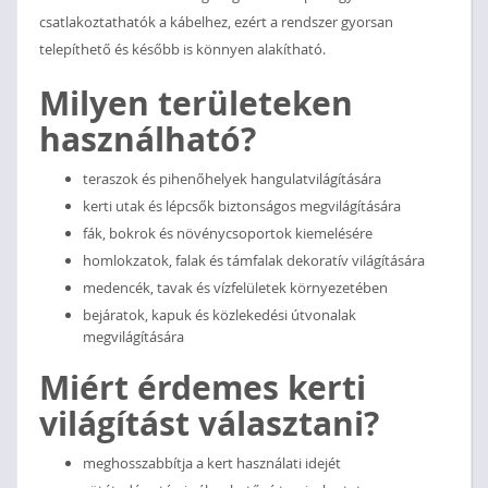
csatlakoztathatók a kábelhez, ezért a rendszer gyorsan
telepíthető és később is könnyen alakítható.
Milyen területeken
használható?
teraszok és pihenőhelyek hangulatvilágítására
kerti utak és lépcsők biztonságos megvilágítására
fák, bokrok és növénycsoportok kiemelésére
homlokzatok, falak és támfalak dekoratív világítására
medencék, tavak és vízfelületek környezetében
bejáratok, kapuk és közlekedési útvonalak
megvilágítására
Miért érdemes kerti
világítást választani?
meghosszabbítja a kert használati idejét