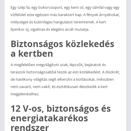
Egy szép fa, egy bokorcsoport, egy kerti út, egy támfal vagy egy
vízfelület este egészen más karaktert kap. A fények árnyékokat,
mélységet és különleges hangulatot teremtenek. A kert
ilyenkor új, izgalmas és elegáns arcát mutatja.
Biztonságos közlekedés
a kertben
A megfelelően megvilágított utak, lépcsők, bejáratok és
teraszok biztonságosabbá teszik az esti közlekedést. A diszkrét,
de hatékony világítás segít elkerülni a botlásokat, miközben
nem zavaró, nem vakít, és esztétikusan illeszkedik a kert
megjelenéséhez.
12 V-os, biztonságos és
energiatakarékos
rendszer