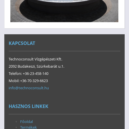
KAPCSOLAT
Technoconsult Vízgépészeti Kft.
2092 Budakeszi, Szürkebarát u.1.
Telefon: +36-23-458-140
Mobil: +36-70-329-6623
info@technoconsult.hu
HASZNOS LINKEK
Főoldal
Termékek